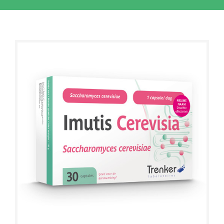
Sale!