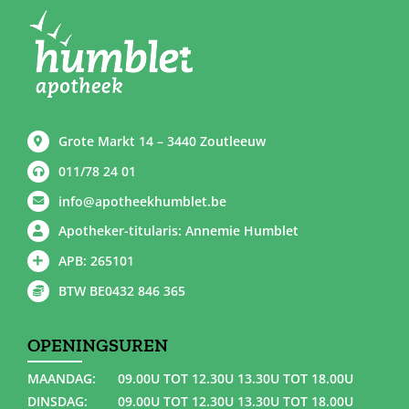
Grote Markt 14 – 3440 Zoutleeuw
011/78 24 01
info@apotheekhumblet.be
Apotheker-titularis: Annemie Humblet
APB: 265101
BTW BE0432 846 365
OPENINGSUREN
MAANDAG:
09.00U TOT 12.30U 13.30U TOT 18.00U
DINSDAG:
09.00U TOT 12.30U 13.30U TOT 18.00U