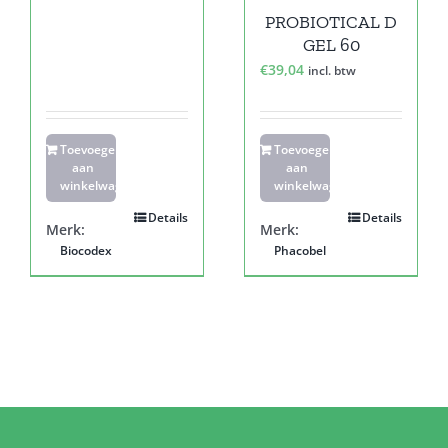
PROBIOTICAL D
GEL 60
€
39,04
incl. btw
Toevoegen
Toevoegen
aan
aan
winkelwagen
winkelwagen
Details
Details
Merk:
Merk:
Biocodex
Phacobel