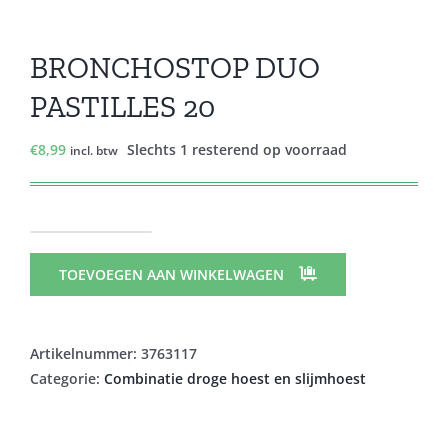
BRONCHOSTOP DUO
PASTILLES 20
€
8,99
Slechts 1 resterend op voorraad
incl. btw
BRONCHOSTOP
DUO
TOEVOEGEN AAN WINKELWAGEN
PASTILLES
20
aantal
Artikelnummer:
3763117
Categorie:
Combinatie droge hoest en slijmhoest