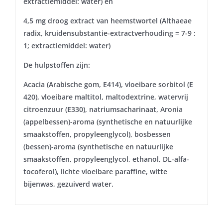
extractiemiddel: water) en
4,5 mg droog extract van heemstwortel (Althaeae
radix, kruidensubstantie-extractverhouding = 7-9 :
1; extractiemiddel: water)
De hulpstoffen zijn:
Acacia (Arabische gom, E414), vloeibare sorbitol (E
420), vloeibare maltitol, maltodextrine, watervrij
citroenzuur (E330), natriumsacharinaat, Aronia
(appelbessen)-aroma (synthetische en natuurlijke
smaakstoffen, propyleenglycol), bosbessen
(bessen)-aroma (synthetische en natuurlijke
smaakstoffen, propyleenglycol, ethanol, DL-alfa-
tocoferol), lichte vloeibare paraffine, witte
bijenwas, gezuiverd water.