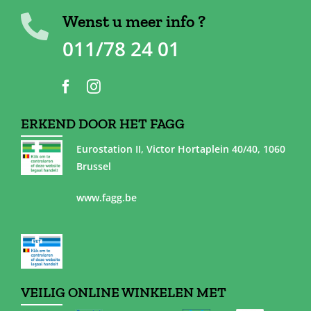
Wenst u meer info ?
011/78 24 01
ERKEND DOOR HET FAGG
Eurostation II, Victor Hortaplein 40/40, 1060
Brussel
www.fagg.be
VEILIG ONLINE WINKELEN MET