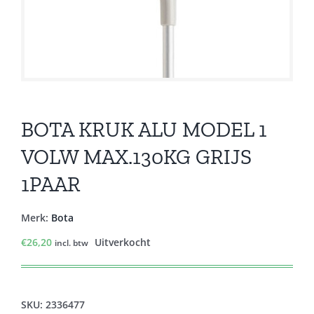
BOTA KRUK ALU MODEL 1
VOLW MAX.130KG GRIJS
1PAAR
Merk:
Bota
€
26,20
Uitverkocht
incl. btw
SKU:
2336477