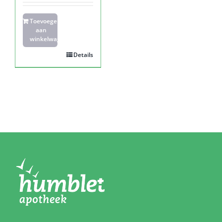
Toevoegen
aan
winkelwagen
Details