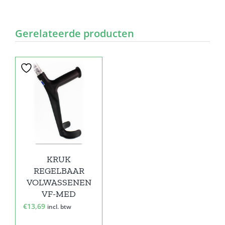
Gerelateerde producten
KRUK
REGELBAAR
VOLWASSENEN
VF-MED
€
13,69
incl. btw