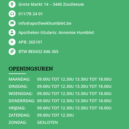
Grote Markt 14 – 3440 Zoutleeuw
011/78 24 01
info@apotheekhumblet.be
Apotheker-titularis: Annemie Humblet
APB: 265101
BTW BE0432 846 365
OPENINGSUREN
MAANDAG:
09.00U TOT 12.30U 13.30U TOT 18.00U
DINSDAG:
09.00U TOT 12.30U 13.30U TOT 18.00U
WOENSDAG:
09.00U TOT 12.30U 13.30U TOT 18.00U
DONDERDAG:
09.00U TOT 12.30U 13.30U TOT 18.00U
VRIJDAG:
09.00U TOT 12.30U 13.30U TOT 18.00U
ZATERDAG:
09.00U TOT 12.30U
ZONDAG:
GESLOTEN