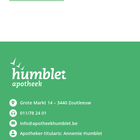
Grote Markt 14 – 3440 Zoutleeuw
011/78 24 01
info@apotheekhumblet.be
Apotheker-titularis: Annemie Humblet