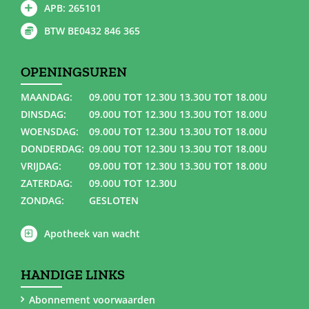
APB: 265101
BTW BE0432 846 365
OPENINGSUREN
MAANDAG:
09.00U TOT 12.30U 13.30U TOT 18.00U
DINSDAG:
09.00U TOT 12.30U 13.30U TOT 18.00U
WOENSDAG:
09.00U TOT 12.30U 13.30U TOT 18.00U
DONDERDAG:
09.00U TOT 12.30U 13.30U TOT 18.00U
VRIJDAG:
09.00U TOT 12.30U 13.30U TOT 18.00U
ZATERDAG:
09.00U TOT 12.30U
ZONDAG:
GESLOTEN
Apotheek van wacht
HANDIGE LINKS
Abonnement voorwaarden