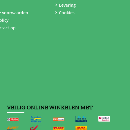
Levering
e voorwaarden
Cookies
olicy
tact op
VEILIG ONLINE WINKELEN MET