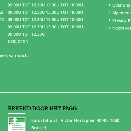
09.00U TOT 12.30U 13.30U TOT 18.00U
Over ons
G:
09.00U TOT 12.30U 13.30U TOT 18.00U
Algemen
AG:
09.00U TOT 12.30U 13.30U TOT 18.00U
Privacy P
09.00U TOT 12.30U 13.30U TOT 18.00U
Neem con
:
09.00U TOT 12.30U
GESLOTEN
eek van wacht
ERKEND DOOR HET FAGG
Eurostation II, Victor Hortaplein 40/40, 1060
Brussel