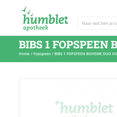
Ga
naar
inhoud
Zoeken
naar:
BIBS 1 FOPSPEEN
Home
Fopspeen
BIBS 1 FOPSPEEN BOHEME DUO I