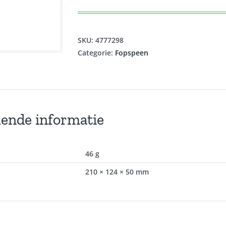
SKU:
4777298
Categorie:
Fopspeen
lende informatie
46 g
210 × 124 × 50 mm