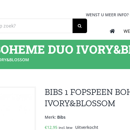
WENST U MEER INFO?
WE
 BOHEME DUO IVORY&
VORY&BLOSSOM
BIBS 1 FOPSPEEN B
IVORY&BLOSSOM
Merk:
Bibs
€
12,95
Uitverkocht
incl. btw