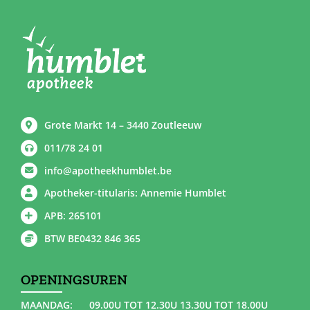
Grote Markt 14 – 3440 Zoutleeuw
011/78 24 01
info@apotheekhumblet.be
Apotheker-titularis: Annemie Humblet
APB: 265101
BTW BE0432 846 365
OPENINGSUREN
MAANDAG:
09.00U TOT 12.30U 13.30U TOT 18.00U