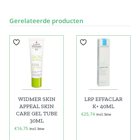
Gerelateerde producten
WIDMER SKIN
LRP EFFACLAR
APPEAL SKIN
K+ 40ML
CARE GEL TUBE
€
25,74
incl. btw
30ML
€
16,75
incl. btw