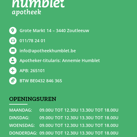
Grote Markt 14 – 3440 Zoutleeuw
011/78 24 01
info@apotheekhumblet.be
Apotheker-titularis: Annemie Humblet
APB: 265101
BTW BE0432 846 365
OPENINGSUREN
MAANDAG:
09.00U TOT 12.30U 13.30U TOT 18.00U
DINSDAG:
09.00U TOT 12.30U 13.30U TOT 18.00U
WOENSDAG:
09.00U TOT 12.30U 13.30U TOT 18.00U
DONDERDAG:
09.00U TOT 12.30U 13.30U TOT 18.00U