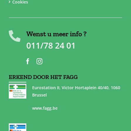
Cookies
Wenst u meer info ?
011/78 24 01
ERKEND DOOR HET FAGG
Eurostation II, Victor Hortaplein 40/40, 1060
Brussel
www.fagg.be