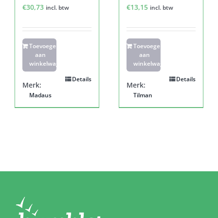
€
30,73
€
13,15
incl. btw
incl. btw
Toevoegen
Toevoegen
aan
aan
winkelwagen
winkelwagen
Details
Details
Merk:
Merk:
Madaus
Tilman