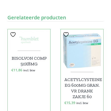
Gerelateerde producten
BISOLVON COMP
50X8MG
€
11,86
incl. btw
ACETYLCYSTEINE
EG 600MG GRAN.
VR DRANK
ZAKJE 60
€
15,39
incl. btw