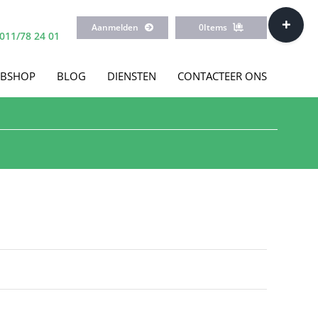
Toggle
Aanmelden
0
Items
Sliding
011/78 24 01
Bar
Area
BSHOP
BLOG
DIENSTEN
CONTACTEER ONS