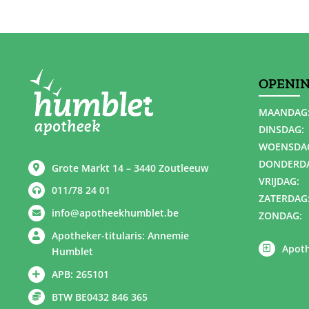
OPENI
MAANDAG
DINSDAG:
WOENSDA
DONDERD
Grote Markt 14 – 3440 Zoutleeuw
VRIJDAG:
011/78 24 01
ZATERDAG
info@apotheekhumblet.be
ZONDAG:
Apotheker-titularis: Annemie
Apoth
Humblet
APB: 265101
BTW BE0432 846 365