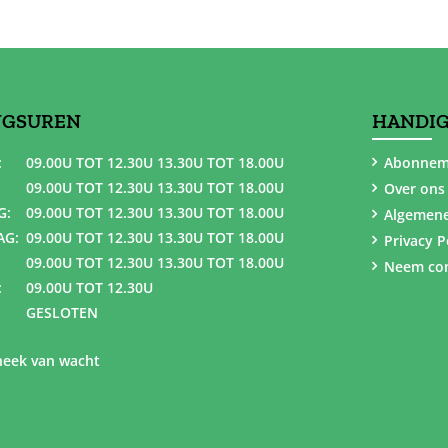
NGSUREN
HANDIG
:
09.00U TOT 12.30U 13.30U TOT 18.00U
Abonnem
09.00U TOT 12.30U 13.30U TOT 18.00U
Over ons
G:
09.00U TOT 12.30U 13.30U TOT 18.00U
Algemen
AG:
09.00U TOT 12.30U 13.30U TOT 18.00U
Privacy P
09.00U TOT 12.30U 13.30U TOT 18.00U
Neem con
:
09.00U TOT 12.30U
GESLOTEN
eek van wacht