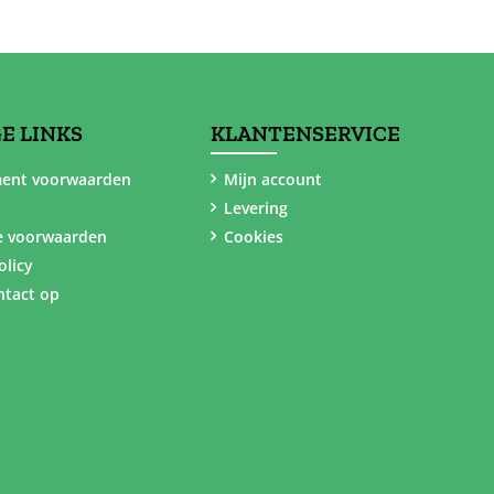
E LINKS
KLANTENSERVICE
ent voorwaarden
Mijn account
Levering
e voorwaarden
Cookies
olicy
tact op