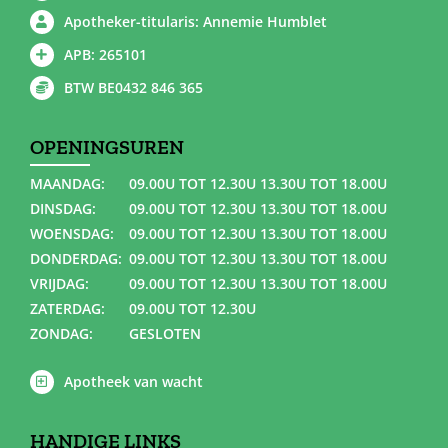
Apotheker-titularis: Annemie Humblet
APB: 265101
BTW BE0432 846 365
OPENINGSUREN
MAANDAG:
09.00U TOT 12.30U 13.30U TOT 18.00U
DINSDAG:
09.00U TOT 12.30U 13.30U TOT 18.00U
WOENSDAG:
09.00U TOT 12.30U 13.30U TOT 18.00U
DONDERDAG:
09.00U TOT 12.30U 13.30U TOT 18.00U
VRIJDAG:
09.00U TOT 12.30U 13.30U TOT 18.00U
ZATERDAG:
09.00U TOT 12.30U
ZONDAG:
GESLOTEN
Apotheek van wacht
HANDIGE LINKS