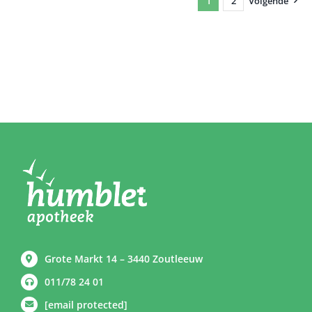
1
2
Volgende
Grote Markt 14 – 3440 Zoutleeuw
011/78 24 01
[email protected]