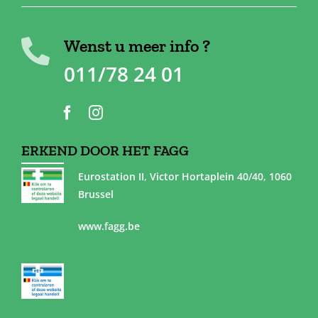
Wenst u meer info ?
011/78 24 01
ERKEND DOOR HET FAGG
Eurostation II, Victor Hortaplein 40/40, 1060
Brussel
www.fagg.be