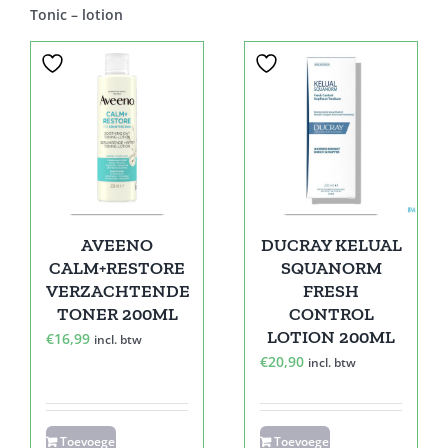
Tonic – lotion
AVEENO
DUCRAY KELUAL
CALM+RESTORE
SQUANORM
VERZACHTENDE
FRESH
TONER 200ML
CONTROL
LOTION 200ML
€
16,99
incl. btw
€
20,90
incl. btw
Toevoegen
Toevoegen