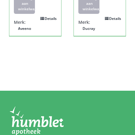
aan
aan
winkelwagen
winkelwagen
Details
Details
Merk:
Merk:
Aveeno
Ducray