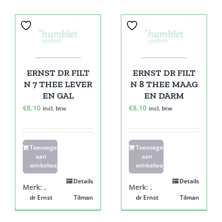
ERNST DR FILT
ERNST DR FILT
N 7 THEE LEVER
N 8 THEE MAAG
EN GAL
EN DARM
€
8,10
€
8,10
incl. btw
incl. btw
Toevoegen
Toevoegen
aan
aan
winkelwagen
winkelwagen
Details
Details
Merk:
,
Merk:
,
dr Ernst
Tilman
dr Ernst
Tilman