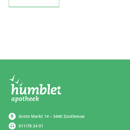
Grote Markt 14 – 3440 Zoutleeuw
011/78 24 01