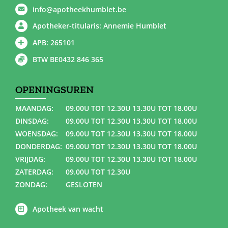
info@apotheekhumblet.be
Apotheker-titularis: Annemie Humblet
APB: 265101
BTW BE0432 846 365
OPENINGSUREN
MAANDAG:
09.00U TOT 12.30U 13.30U TOT 18.00U
DINSDAG:
09.00U TOT 12.30U 13.30U TOT 18.00U
WOENSDAG:
09.00U TOT 12.30U 13.30U TOT 18.00U
DONDERDAG:
09.00U TOT 12.30U 13.30U TOT 18.00U
VRIJDAG:
09.00U TOT 12.30U 13.30U TOT 18.00U
ZATERDAG:
09.00U TOT 12.30U
ZONDAG:
GESLOTEN
Apotheek van wacht