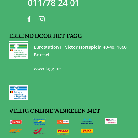
011/78 24 01
ERKEND DOOR HET FAGG
Eurostation II, Victor Hortaplein 40/40, 1060
Brussel
www.fagg.be
VEILIG ONLINE WINKELEN MET