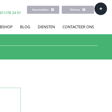
Toggle
Aanmelden
0
Items
Sliding
011/78 24 01
Bar
Area
BSHOP
BLOG
DIENSTEN
CONTACTEER ONS