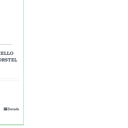
HELLO
ORSTEL
Details