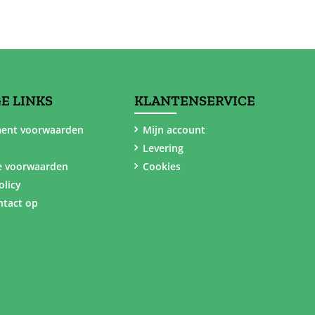
E LINKS
KLANTENSERVICE
ent voorwaarden
Mijn account
Levering
e voorwaarden
Cookies
olicy
tact op