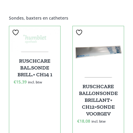
Sondes, baxters en catheters
RUSCHCARE
BAL.SONDE
BRILL.+ CH14 1
€
15,39
incl. btw
RUSCHCARE
BALLONSONDE
BRILLANT+
CH12+SONDE
VOORGEV
€
18,08
incl. btw