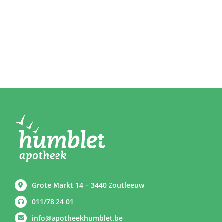
Grote Markt 14 – 3440 Zoutleeuw
011/78 24 01
info@apotheekhumblet.be