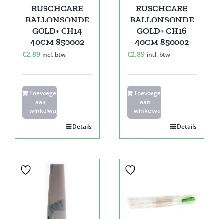
RUSCHCARE
RUSCHCARE
BALLONSONDE
BALLONSONDE
GOLD+ CH14
GOLD+ CH16
40CM 850002
40CM 850002
€
2,89
€
2,89
incl. btw
incl. btw
Toevoegen
Toevoegen
aan
aan
winkelwagen
winkelwagen
Details
Details