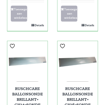
Toevoegen
Toevoegen
aan
aan
winkelwagen
winkelwagen
Details
Details
RUSCHCARE
RUSCHCARE
BALLONSONDE
BALLONSONDE
BRILLANT+
BRILLANT+
CH14+SONDE
CH16+SONDE