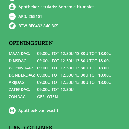
Apotheker-titularis: Annemie Humblet
APB: 265101
BTW BE0432 846 365
OPENINGSUREN
MAANDAG:
09.00U TOT 12.30U 13.30U TOT 18.00U
DINSDAG:
09.00U TOT 12.30U 13.30U TOT 18.00U
WOENSDAG:
09.00U TOT 12.30U 13.30U TOT 18.00U
DONDERDAG:
09.00U TOT 12.30U 13.30U TOT 18.00U
VRIJDAG:
09.00U TOT 12.30U 13.30U TOT 18.00U
ZATERDAG:
09.00U TOT 12.30U
ZONDAG:
GESLOTEN
Apotheek van wacht
HANDIGE LINKS