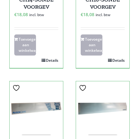
VOORGEV
VOORGEV
€
18,08
€
18,08
incl. btw
incl. btw
Toevoegen
Toevoegen
aan
aan
winkelwagen
winkelwagen
Details
Details