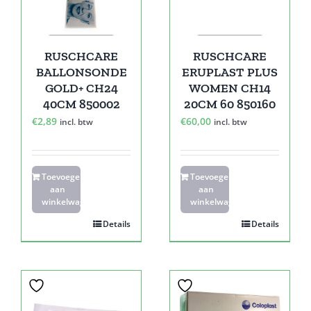
RUSCHCARE
RUSCHCARE
BALLONSONDE
ERUPLAST PLUS
GOLD+ CH24
WOMEN CH14
40CM 850002
20CM 60 850160
€
2,89
€
60,00
incl. btw
incl. btw
Toevoegen
Toevoegen
aan
aan
winkelwagen
winkelwagen
Details
Details