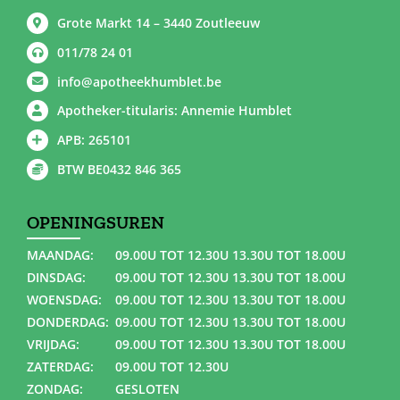
Grote Markt 14 – 3440 Zoutleeuw
011/78 24 01
info@apotheekhumblet.be
Apotheker-titularis: Annemie Humblet
APB: 265101
BTW BE0432 846 365
OPENINGSUREN
MAANDAG:
09.00U TOT 12.30U 13.30U TOT 18.00U
DINSDAG:
09.00U TOT 12.30U 13.30U TOT 18.00U
WOENSDAG:
09.00U TOT 12.30U 13.30U TOT 18.00U
DONDERDAG:
09.00U TOT 12.30U 13.30U TOT 18.00U
VRIJDAG:
09.00U TOT 12.30U 13.30U TOT 18.00U
ZATERDAG:
09.00U TOT 12.30U
ZONDAG:
GESLOTEN