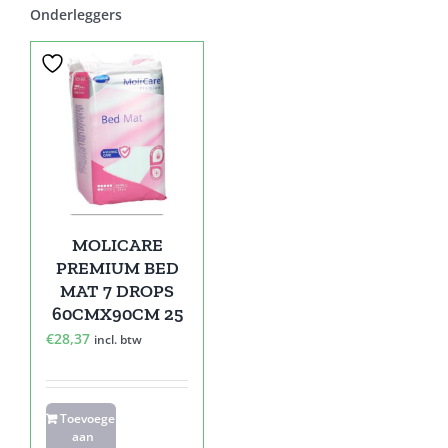
Onderleggers
MOLICARE
PREMIUM BED
MAT 7 DROPS
60CMX90CM 25
€
28,37
incl. btw
Toevoegen
aan