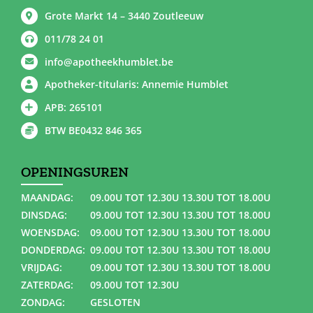
Grote Markt 14 – 3440 Zoutleeuw
011/78 24 01
info@apotheekhumblet.be
Apotheker-titularis: Annemie Humblet
APB: 265101
BTW BE0432 846 365
OPENINGSUREN
MAANDAG:
09.00U TOT 12.30U 13.30U TOT 18.00U
DINSDAG:
09.00U TOT 12.30U 13.30U TOT 18.00U
WOENSDAG:
09.00U TOT 12.30U 13.30U TOT 18.00U
DONDERDAG:
09.00U TOT 12.30U 13.30U TOT 18.00U
VRIJDAG:
09.00U TOT 12.30U 13.30U TOT 18.00U
ZATERDAG:
09.00U TOT 12.30U
ZONDAG:
GESLOTEN