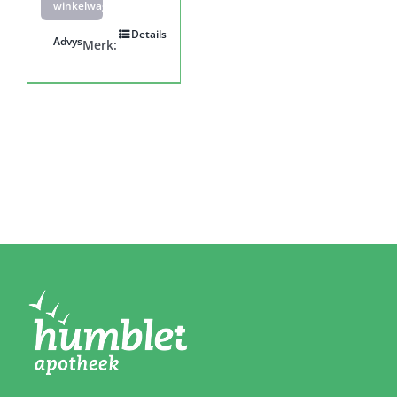
winkelwagen
Details
Advys
Merk: