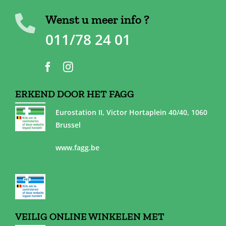
Wenst u meer info ?
011/78 24 01
ERKEND DOOR HET FAGG
Eurostation II, Victor Hortaplein 40/40, 1060
Brussel
www.fagg.be
VEILIG ONLINE WINKELEN MET