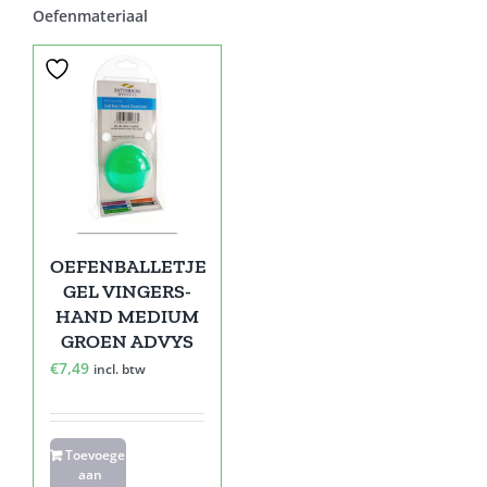
Oefenmateriaal
OEFENBALLETJE
GEL VINGERS-
HAND MEDIUM
GROEN ADVYS
€
7,49
incl. btw
Toevoegen
aan