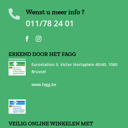
Wenst u meer info ?
011/78 24 01
ERKEND DOOR HET FAGG
Eurostation II, Victor Hortaplein 40/40, 1060
Brussel
www.fagg.be
VEILIG ONLINE WINKELEN MET