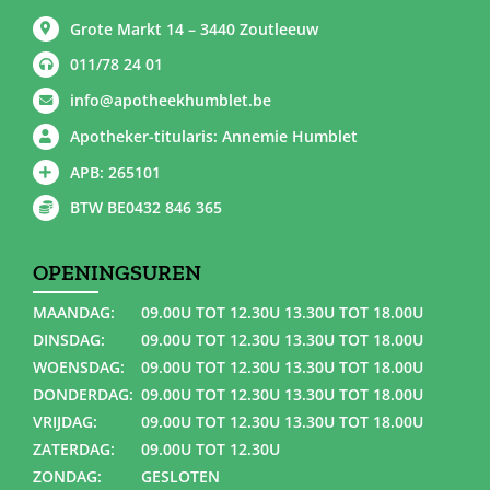
Grote Markt 14 – 3440 Zoutleeuw
011/78 24 01
info@apotheekhumblet.be
Apotheker-titularis: Annemie Humblet
APB: 265101
BTW BE0432 846 365
OPENINGSUREN
MAANDAG:
09.00U TOT 12.30U 13.30U TOT 18.00U
DINSDAG:
09.00U TOT 12.30U 13.30U TOT 18.00U
WOENSDAG:
09.00U TOT 12.30U 13.30U TOT 18.00U
DONDERDAG:
09.00U TOT 12.30U 13.30U TOT 18.00U
VRIJDAG:
09.00U TOT 12.30U 13.30U TOT 18.00U
ZATERDAG:
09.00U TOT 12.30U
ZONDAG:
GESLOTEN