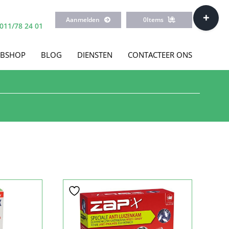
Toggle
Aanmelden
0
Items
Sliding
011/78 24 01
Bar
Area
BSHOP
BLOG
DIENSTEN
CONTACTEER ONS