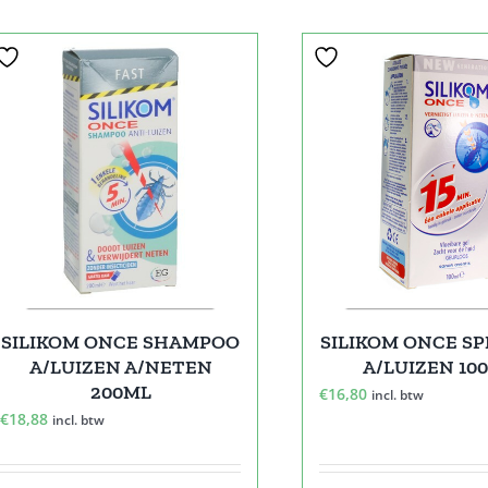
SILIKOM ONCE SHAMPOO
SILIKOM ONCE SP
A/LUIZEN A/NETEN
A/LUIZEN 10
200ML
€
16,80
incl. btw
€
18,88
incl. btw