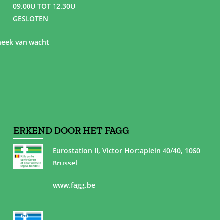
:
09.00U TOT 12.30U
GESLOTEN
eek van wacht
ERKEND DOOR HET FAGG
Eurostation II, Victor Hortaplein 40/40, 1060
Brussel
www.fagg.be