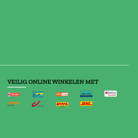
VEILIG ONLINE WINKELEN MET