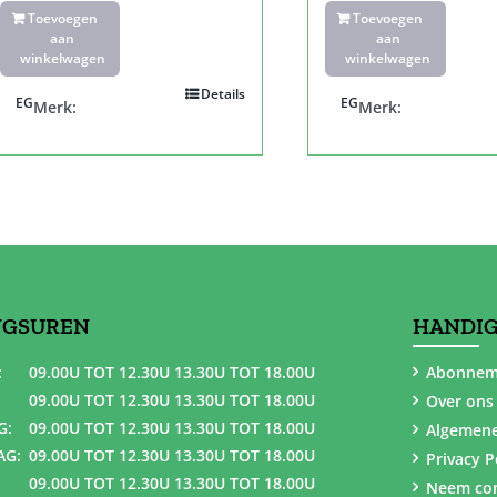
Toevoegen
Toevoegen
aan
aan
winkelwagen
winkelwagen
Details
EG
EG
Merk:
Merk:
NGSUREN
HANDIG
:
09.00U TOT 12.30U 13.30U TOT 18.00U
Abonnem
09.00U TOT 12.30U 13.30U TOT 18.00U
Over ons
G:
09.00U TOT 12.30U 13.30U TOT 18.00U
Algemen
AG:
09.00U TOT 12.30U 13.30U TOT 18.00U
Privacy P
09.00U TOT 12.30U 13.30U TOT 18.00U
Neem con