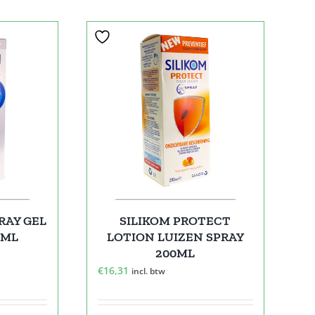
RAY GEL
SILIKOM PROTECT
0ML
LOTION LUIZEN SPRAY
200ML
€
16,31
incl. btw