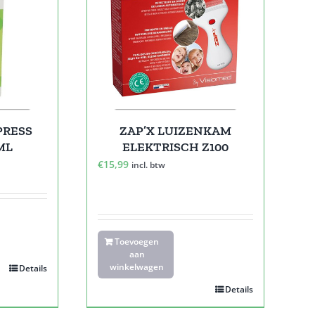
PRESS
ZAP’X LUIZENKAM
ML
ELEKTRISCH Z100
€
15,99
incl. btw
Toevoegen
aan
winkelwagen
Details
Details