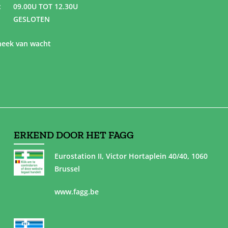
:
09.00U TOT 12.30U
GESLOTEN
eek van wacht
ERKEND DOOR HET FAGG
Eurostation II, Victor Hortaplein 40/40, 1060
Brussel
www.fagg.be