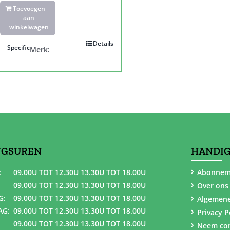
Toevoegen
aan
winkelwagen
Details
Specific
Merk:
NGSUREN
HANDIG
:
09.00U TOT 12.30U 13.30U TOT 18.00U
Abonnem
09.00U TOT 12.30U 13.30U TOT 18.00U
Over ons
G:
09.00U TOT 12.30U 13.30U TOT 18.00U
Algemen
AG:
09.00U TOT 12.30U 13.30U TOT 18.00U
Privacy P
09.00U TOT 12.30U 13.30U TOT 18.00U
Neem con