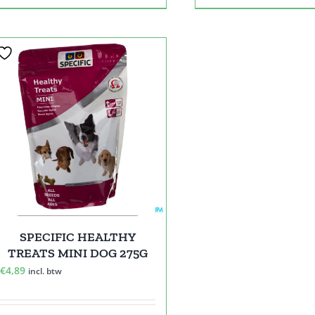
SPECIFIC HEALTHY
TREATS MINI DOG 275G
€
4,89
incl. btw