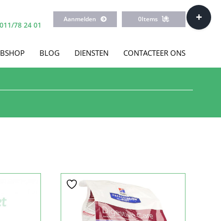
Toggle
Aanmelden
0
Items
Sliding
011/78 24 01
Bar
Area
BSHOP
BLOG
DIENSTEN
CONTACTEER ONS