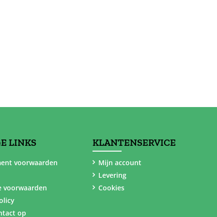
E LINKS
KLANTENSERVICE
ent voorwaarden
Mijn account
Levering
e voorwaarden
Cookies
olicy
tact op