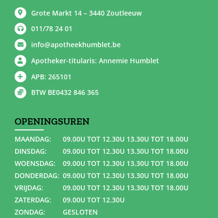
Grote Markt 14 – 3440 Zoutleeuw
011/78 24 01
info@apotheekhumblet.be
Apotheker-titularis: Annemie Humblet
APB: 265101
BTW BE0432 846 365
OPENINGSUREN
MAANDAG:
09.00U TOT 12.30U 13.30U TOT 18.00U
DINSDAG:
09.00U TOT 12.30U 13.30U TOT 18.00U
WOENSDAG:
09.00U TOT 12.30U 13.30U TOT 18.00U
DONDERDAG:
09.00U TOT 12.30U 13.30U TOT 18.00U
VRIJDAG:
09.00U TOT 12.30U 13.30U TOT 18.00U
ZATERDAG:
09.00U TOT 12.30U
ZONDAG:
GESLOTEN