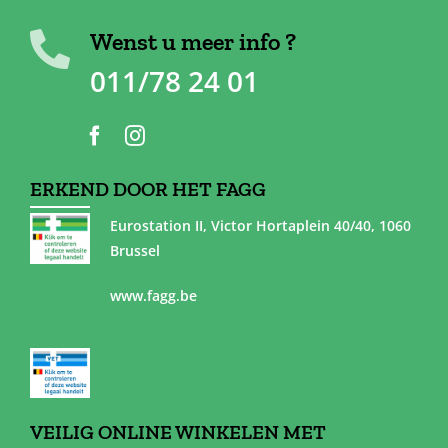
Wenst u meer info ?
011/78 24 01
ERKEND DOOR HET FAGG
Eurostation II, Victor Hortaplein 40/40, 1060
Brussel
www.fagg.be
VEILIG ONLINE WINKELEN MET