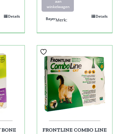
aan
winkelwagen
Details
Details
Bayer
Merk:
 BONE
FRONTLINE COMBO LINE