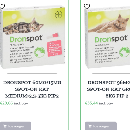
DRONSPOT 60MG/15MG
DRONSPOT 96M
SPOT-ON KAT
SPOT-ON KAT GR
MEDIUM>2,5-5KG PIP2
8KG PIP 2
€
29,66
€
35,44
incl. btw
incl. btw
Toevoegen
Toevoegen