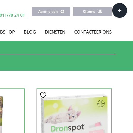
Toggle
Aanmelden
0
Items
Sliding
011/78 24 01
Bar
Area
BSHOP
BLOG
DIENSTEN
CONTACTEER ONS