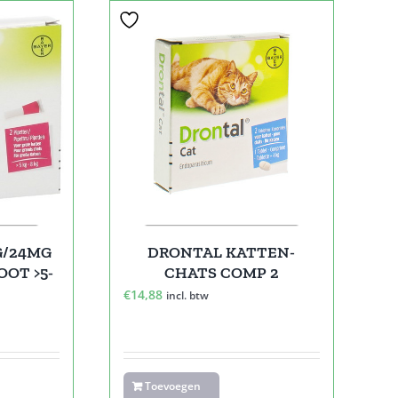
G/24MG
DRONTAL KATTEN-
OOT >5-
CHATS COMP 2
€
14,88
incl. btw
Toevoegen