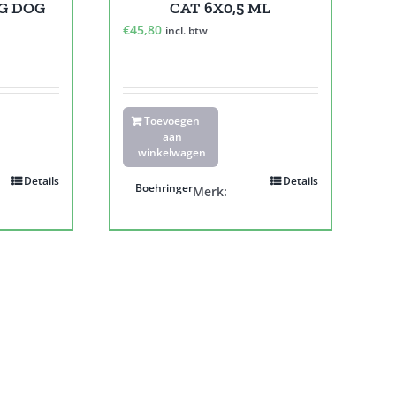
KG DOG
CAT 6X0,5 ML
€
45,80
incl. btw
Toevoegen
aan
winkelwagen
Details
Details
Boehringer
Merk: