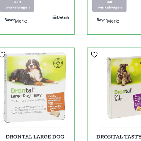
aan
aan
winkelwagen
winkelwagen
Details
Bayer
Bayer
Merk:
Merk:
DRONTAL LARGE DOG
DRONTAL TASTY