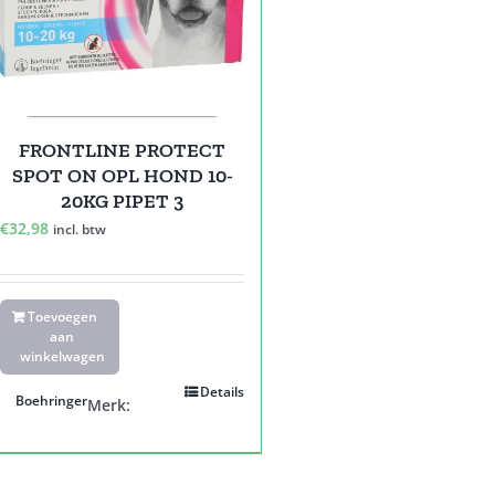
FRONTLINE PROTECT
SPOT ON OPL HOND 10-
20KG PIPET 3
€
32,98
incl. btw
Toevoegen
aan
winkelwagen
Details
Boehringer
Merk: