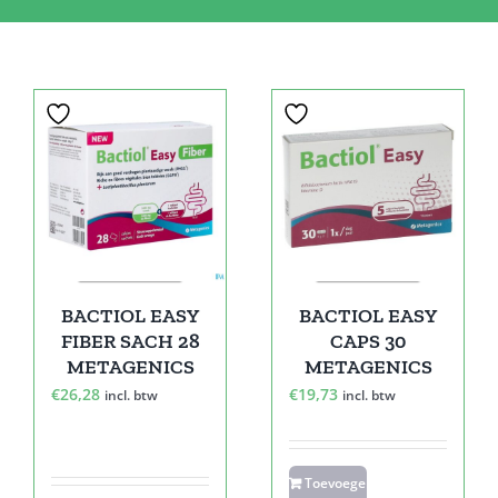
BACTIOL EASY
BACTIOL EASY
FIBER SACH 28
CAPS 30
METAGENICS
METAGENICS
€
26,28
€
19,73
incl. btw
incl. btw
Toevoegen