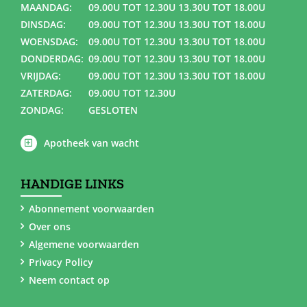
MAANDAG:
09.00U TOT 12.30U 13.30U TOT 18.00U
DINSDAG:
09.00U TOT 12.30U 13.30U TOT 18.00U
WOENSDAG:
09.00U TOT 12.30U 13.30U TOT 18.00U
DONDERDAG:
09.00U TOT 12.30U 13.30U TOT 18.00U
VRIJDAG:
09.00U TOT 12.30U 13.30U TOT 18.00U
ZATERDAG:
09.00U TOT 12.30U
ZONDAG:
GESLOTEN
Apotheek van wacht
HANDIGE LINKS
Abonnement voorwaarden
Over ons
Algemene voorwaarden
Privacy Policy
Neem contact op