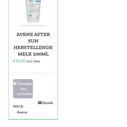
AVENE AFTER
SUN
HERSTELLENDE
MELK 200ML
€
15,00
incl. btw
Toevoegen
aan
winkelwagen
Details
Merk:
Avene