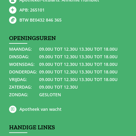
APB: 265101
BTW BE0432 846 365
OPENINGSUREN
MAANDAG:
09.00U TOT 12.30U 13.30U TOT 18.00U
DINSDAG:
09.00U TOT 12.30U 13.30U TOT 18.00U
WOENSDAG:
09.00U TOT 12.30U 13.30U TOT 18.00U
DONDERDAG:
09.00U TOT 12.30U 13.30U TOT 18.00U
VRIJDAG:
09.00U TOT 12.30U 13.30U TOT 18.00U
ZATERDAG:
09.00U TOT 12.30U
ZONDAG:
GESLOTEN
Apotheek van wacht
HANDIGE LINKS