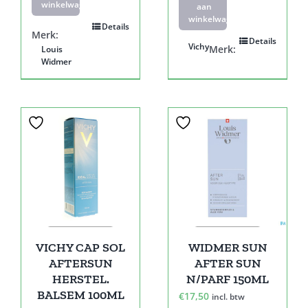
winkelwagen
aan
winkelwagen
Details
Merk:
Details
Vichy
Merk:
Louis
Widmer
VICHY CAP SOL
WIDMER SUN
AFTERSUN
AFTER SUN
HERSTEL.
N/PARF 150ML
BALSEM 100ML
€
17,50
incl. btw