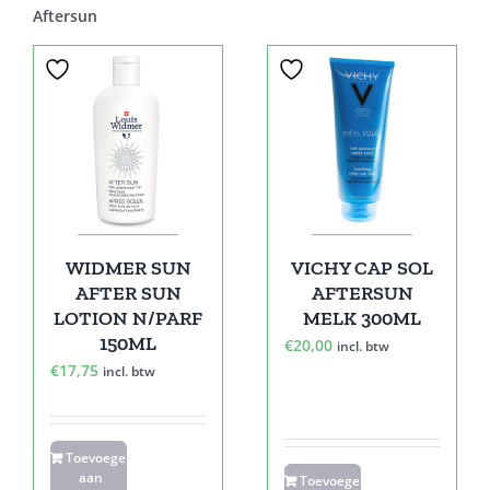
Aftersun
WIDMER SUN
VICHY CAP SOL
AFTER SUN
AFTERSUN
LOTION N/PARF
MELK 300ML
150ML
€
20,00
incl. btw
€
17,75
incl. btw
Toevoegen
aan
Toevoegen