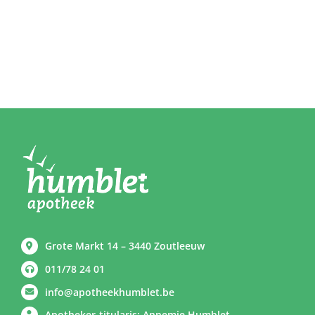
Grote Markt 14 – 3440 Zoutleeuw
011/78 24 01
info@apotheekhumblet.be
Apotheker-titularis: Annemie Humblet