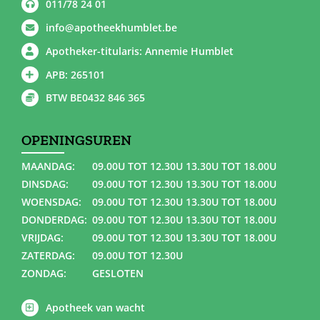
011/78 24 01
info@apotheekhumblet.be
Apotheker-titularis: Annemie Humblet
APB: 265101
BTW BE0432 846 365
OPENINGSUREN
MAANDAG:
09.00U TOT 12.30U 13.30U TOT 18.00U
DINSDAG:
09.00U TOT 12.30U 13.30U TOT 18.00U
WOENSDAG:
09.00U TOT 12.30U 13.30U TOT 18.00U
DONDERDAG:
09.00U TOT 12.30U 13.30U TOT 18.00U
VRIJDAG:
09.00U TOT 12.30U 13.30U TOT 18.00U
ZATERDAG:
09.00U TOT 12.30U
ZONDAG:
GESLOTEN
Apotheek van wacht