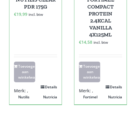
PDR 175G
COMPACT
PROTEIN
€
19,99
incl. btw
2.4KCAL
VANILLA
4X125ML
€
14,58
incl. btw
Toevoegen
Toevoegen
aan
aan
winkelwagen
winkelwagen
Details
Details
Merk:
,
Merk:
,
Nutilis
Nutricia
Fortimel
Nutricia