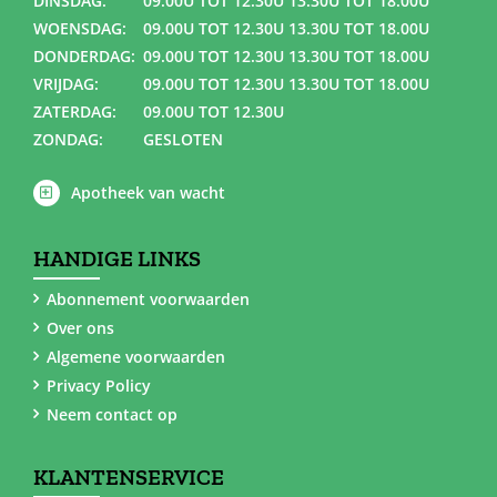
DINSDAG:
09.00U TOT 12.30U 13.30U TOT 18.00U
WOENSDAG:
09.00U TOT 12.30U 13.30U TOT 18.00U
DONDERDAG:
09.00U TOT 12.30U 13.30U TOT 18.00U
VRIJDAG:
09.00U TOT 12.30U 13.30U TOT 18.00U
ZATERDAG:
09.00U TOT 12.30U
ZONDAG:
GESLOTEN
Apotheek van wacht
HANDIGE LINKS
Abonnement voorwaarden
Over ons
Algemene voorwaarden
Privacy Policy
Neem contact op
KLANTENSERVICE