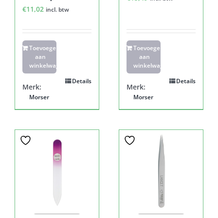
€
11,02
incl. btw
Toevoegen
Toevoegen
aan
aan
winkelwagen
winkelwagen
Details
Details
Merk:
Merk:
Morser
Morser