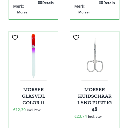
Details
Details
Merk:
Merk:
Morser
Morser
MORSER
MORSER
GLASVIJL
HUIDSCHAAR
COLOR 11
LANG PUNTIG
48
€
12,30
incl. btw
€
23,74
incl. btw