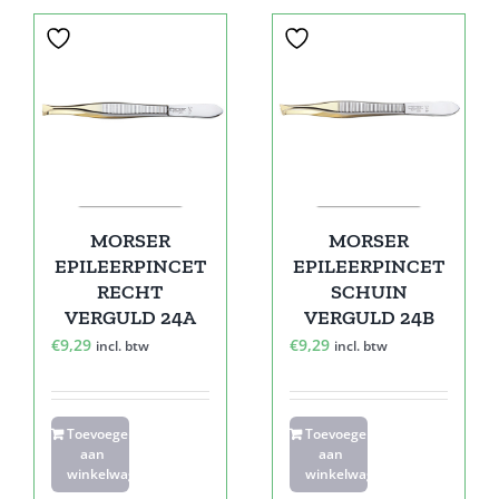
MORSER
MORSER
EPILEERPINCET
EPILEERPINCET
RECHT
SCHUIN
VERGULD 24A
VERGULD 24B
€
9,29
€
9,29
incl. btw
incl. btw
Toevoegen
Toevoegen
aan
aan
winkelwagen
winkelwagen