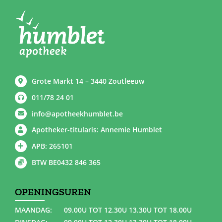
Grote Markt 14 – 3440 Zoutleeuw
011/78 24 01
info@apotheekhumblet.be
Apotheker-titularis: Annemie Humblet
APB: 265101
BTW BE0432 846 365
OPENINGSUREN
MAANDAG:
09.00U TOT 12.30U 13.30U TOT 18.00U