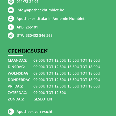
011/78 24 01
info@apotheekhumblet.be
Apotheker-titularis: Annemie Humblet
APB: 265101
BTW BE0432 846 365
OPENINGSUREN
MAANDAG:
09.00U TOT 12.30U 13.30U TOT 18.00U
DINSDAG:
09.00U TOT 12.30U 13.30U TOT 18.00U
WOENSDAG:
09.00U TOT 12.30U 13.30U TOT 18.00U
DONDERDAG:
09.00U TOT 12.30U 13.30U TOT 18.00U
VRIJDAG:
09.00U TOT 12.30U 13.30U TOT 18.00U
ZATERDAG:
09.00U TOT 12.30U
ZONDAG:
GESLOTEN
Apotheek van wacht