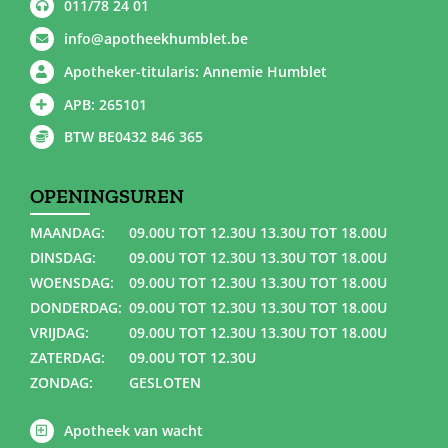
011/78 24 01
info@apotheekhumblet.be
Apotheker-titularis: Annemie Humblet
APB: 265101
BTW BE0432 846 365
OPENINGSUREN
MAANDAG:
09.00U TOT 12.30U 13.30U TOT 18.00U
DINSDAG:
09.00U TOT 12.30U 13.30U TOT 18.00U
WOENSDAG:
09.00U TOT 12.30U 13.30U TOT 18.00U
DONDERDAG:
09.00U TOT 12.30U 13.30U TOT 18.00U
VRIJDAG:
09.00U TOT 12.30U 13.30U TOT 18.00U
ZATERDAG:
09.00U TOT 12.30U
ZONDAG:
GESLOTEN
Apotheek van wacht