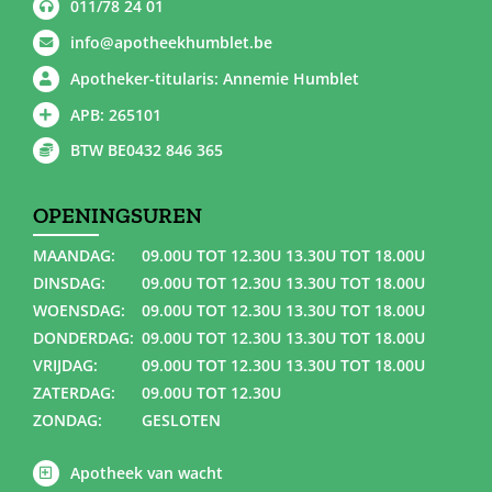
011/78 24 01
info@apotheekhumblet.be
Apotheker-titularis: Annemie Humblet
APB: 265101
BTW BE0432 846 365
OPENINGSUREN
MAANDAG:
09.00U TOT 12.30U 13.30U TOT 18.00U
DINSDAG:
09.00U TOT 12.30U 13.30U TOT 18.00U
WOENSDAG:
09.00U TOT 12.30U 13.30U TOT 18.00U
DONDERDAG:
09.00U TOT 12.30U 13.30U TOT 18.00U
VRIJDAG:
09.00U TOT 12.30U 13.30U TOT 18.00U
ZATERDAG:
09.00U TOT 12.30U
ZONDAG:
GESLOTEN
Apotheek van wacht