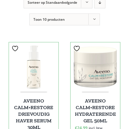
Sorteer op
Standaardvolgorde
Toon
10 producten
AVEENO
AVEENO
CALM+RESTORE
CALM+RESTORE
DRIEVOUDIG
HYDRATERENDE
HAVER SERUM
GEL 50ML
30ML
€
24,99
incl. btw