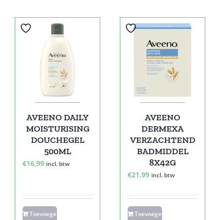
AVEENO DAILY
AVEENO
MOISTURISING
DERMEXA
DOUCHEGEL
VERZACHTEND
500ML
BADMIDDEL
8X42G
€
16,99
incl. btw
€
21,99
incl. btw
Toevoegen
Toevoegen