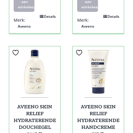
aan
aan
winkelwagen
winkelwagen
Details
Details
Merk:
Merk:
Aveeno
Aveeno
AVEENO SKIN
AVEENO SKIN
RELIEF
RELIEF
HYDRATERENDE
HYDRATERENDE
DOUCHEGEL
HANDCREME