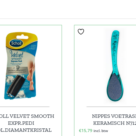
OLL VELVET SMOOTH
NIPPES VOETRAS
EXPR.PEDI
KERAMISCH N71
OL.DIAMANTKRISTAL
€
15,79
incl. btw