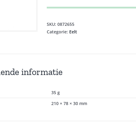
SKU:
0872655
Categorie:
Eelt
lende informatie
35 g
210 × 78 × 30 mm