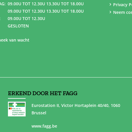
AG:
09.00U TOT 12.30U 13.30U TOT 18.00U
Privacy P
09.00U TOT 12.30U 13.30U TOT 18.00U
Neem con
:
09.00U TOT 12.30U
GESLOTEN
eek van wacht
ERKEND DOOR HET FAGG
Eurostation II, Victor Hortaplein 40/40, 1060
Brussel
www.fagg.be