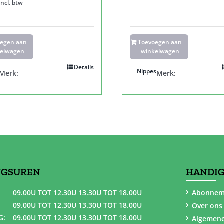
incl. btw
oegen aan
Toevoegen aan
elwagen
winkelwagen
Details
Nippes
Merk:
Merk:
NGSUREN
HANDIG
:
09.00U TOT 12.30U 13.30U TOT 18.00U
Abonnem
09.00U TOT 12.30U 13.30U TOT 18.00U
Over ons
G:
09.00U TOT 12.30U 13.30U TOT 18.00U
Algemen