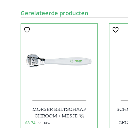
Gerelateerde producten
MORSER EELTSCHAAF
SCH
CHROOM + MESJE 75
2R
€
8,74
incl. btw