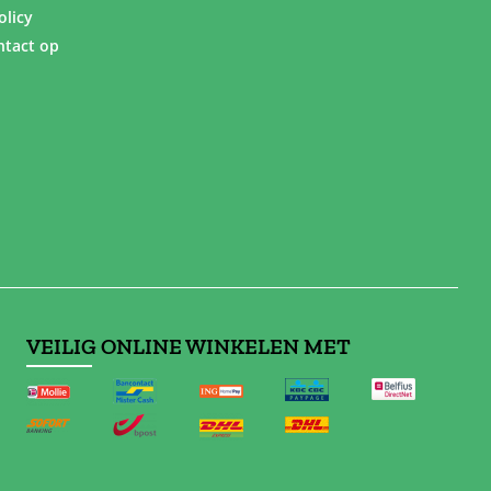
olicy
tact op
VEILIG ONLINE WINKELEN MET