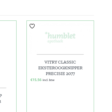
VITRY CLASSIC
EKSTEROOGKNIPPER
PRECISIE 2077
€
15,56
incl. btw
P
2