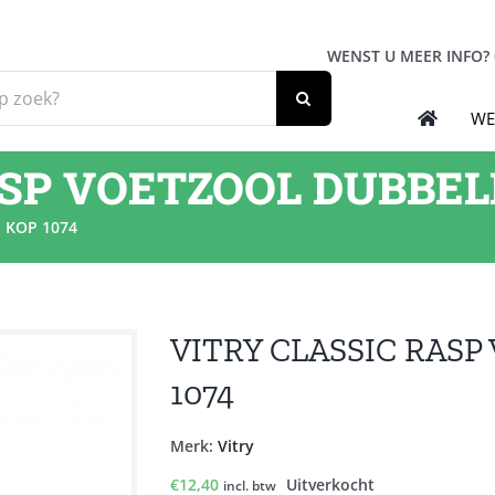
WENST U MEER INFO?
WE
SP VOETZOOL DUBBELE
 KOP 1074
VITRY CLASSIC RAS
1074
Merk:
Vitry
€
12,40
Uitverkocht
incl. btw