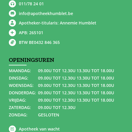
011/78 24 01
info@apotheekhumblet.be
Apotheker-titularis: Annemie Humblet
APB: 265101
BTW BE0432 846 365
OPENINGSUREN
MAANDAG:
09.00U TOT 12.30U 13.30U TOT 18.00U
DINSDAG:
09.00U TOT 12.30U 13.30U TOT 18.00U
WOENSDAG:
09.00U TOT 12.30U 13.30U TOT 18.00U
DONDERDAG:
09.00U TOT 12.30U 13.30U TOT 18.00U
VRIJDAG:
09.00U TOT 12.30U 13.30U TOT 18.00U
ZATERDAG:
09.00U TOT 12.30U
ZONDAG:
GESLOTEN
Apotheek van wacht