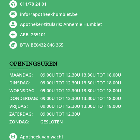
011/78 24 01
info@apotheekhumblet.be
Apotheker-titularis: Annemie Humblet
APB: 265101
BTW BE0432 846 365
OPENINGSUREN
MAANDAG:
09.00U TOT 12.30U 13.30U TOT 18.00U
DINSDAG:
09.00U TOT 12.30U 13.30U TOT 18.00U
WOENSDAG:
09.00U TOT 12.30U 13.30U TOT 18.00U
DONDERDAG:
09.00U TOT 12.30U 13.30U TOT 18.00U
VRIJDAG:
09.00U TOT 12.30U 13.30U TOT 18.00U
ZATERDAG:
09.00U TOT 12.30U
ZONDAG:
GESLOTEN
Apotheek van wacht