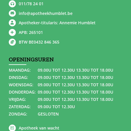
011/78 24 01
info@apotheekhumblet.be
Apotheker-titularis: Annemie Humblet
APB: 265101
BTW BE0432 846 365
OPENINGSUREN
MAANDAG:
09.00U TOT 12.30U 13.30U TOT 18.00U
DINSDAG:
09.00U TOT 12.30U 13.30U TOT 18.00U
WOENSDAG:
09.00U TOT 12.30U 13.30U TOT 18.00U
DONDERDAG:
09.00U TOT 12.30U 13.30U TOT 18.00U
VRIJDAG:
09.00U TOT 12.30U 13.30U TOT 18.00U
ZATERDAG:
09.00U TOT 12.30U
ZONDAG:
GESLOTEN
Apotheek van wacht