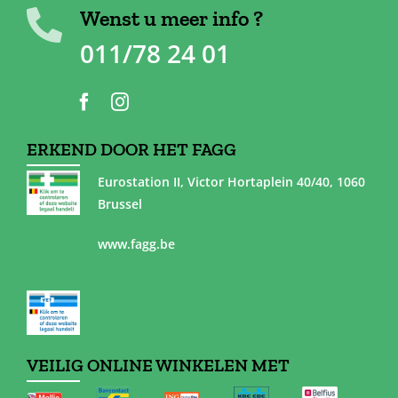
Wenst u meer info ?
011/78 24 01
ERKEND DOOR HET FAGG
Eurostation II, Victor Hortaplein 40/40, 1060
Brussel
www.fagg.be
VEILIG ONLINE WINKELEN MET