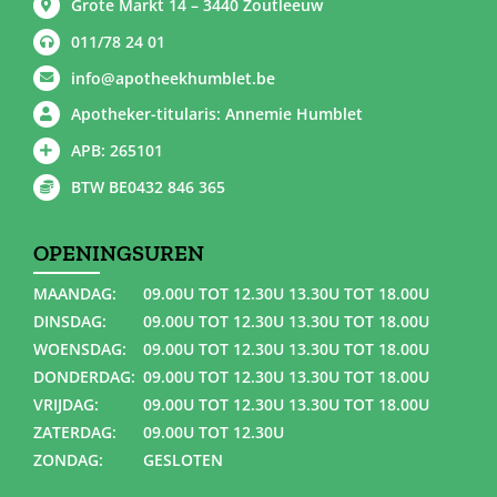
Grote Markt 14 – 3440 Zoutleeuw
011/78 24 01
info@apotheekhumblet.be
Apotheker-titularis: Annemie Humblet
APB: 265101
BTW BE0432 846 365
OPENINGSUREN
MAANDAG:
09.00U TOT 12.30U 13.30U TOT 18.00U
DINSDAG:
09.00U TOT 12.30U 13.30U TOT 18.00U
WOENSDAG:
09.00U TOT 12.30U 13.30U TOT 18.00U
DONDERDAG:
09.00U TOT 12.30U 13.30U TOT 18.00U
VRIJDAG:
09.00U TOT 12.30U 13.30U TOT 18.00U
ZATERDAG:
09.00U TOT 12.30U
ZONDAG:
GESLOTEN