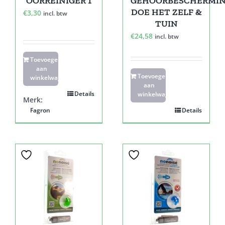
OORREINIGER 1
GEHOORBESCHERMI
DOE HET ZELF &
€
3,30
incl. btw
TUIN
€
24,58
incl. btw
Toevoegen
aan
Toevoegen
winkelwagen
aan
Details
winkelwagen
Merk:
Fagron
Details