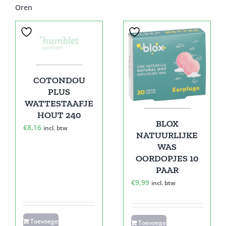
Oren
COTONDOU
PLUS
WATTESTAAFJE
HOUT 240
BLOX
€
8,16
incl. btw
NATUURLIJKE
WAS
OORDOPJES 10
PAAR
€
9,99
incl. btw
Toevoegen
Toevoegen