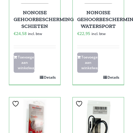
NONOISE
NONOISE
GEHOORBESCHERMING
GEHOORBESCHERMI
SCHIETEN
WATERSPORT
€
24,58
€
22,95
incl. btw
incl. btw
Toevoegen
Toevoegen
aan
aan
winkelwagen
winkelwagen
Details
Details