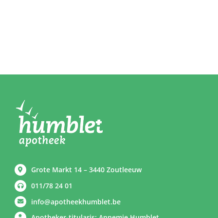
Grote Markt 14 – 3440 Zoutleeuw
011/78 24 01
info@apotheekhumblet.be
Apotheker-titularis: Annemie Humblet