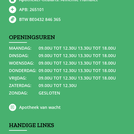
APB: 265101
BTW BE0432 846 365
OPENINGSUREN
MAANDAG:
09.00U TOT 12.30U 13.30U TOT 18.00U
DINSDAG:
09.00U TOT 12.30U 13.30U TOT 18.00U
WOENSDAG:
09.00U TOT 12.30U 13.30U TOT 18.00U
DONDERDAG:
09.00U TOT 12.30U 13.30U TOT 18.00U
VRIJDAG:
09.00U TOT 12.30U 13.30U TOT 18.00U
ZATERDAG:
09.00U TOT 12.30U
ZONDAG:
GESLOTEN
Apotheek van wacht
HANDIGE LINKS