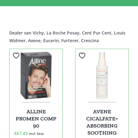
Dealer van Vichy, La Roche Posay, Cent Pur Cent, Louis
Widmer, Avene, Eucerin, Furterer, Crescina
Sale!
ALLINE
AVENE
PROMEN COMP
CICALFATE+
90
ABSORBING
SOOTHING
€
67,43
incl. btw