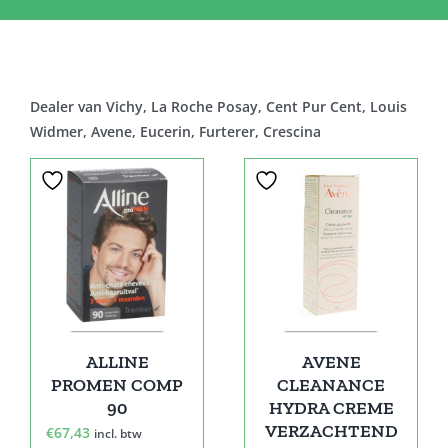
Dealer van Vichy, La Roche Posay, Cent Pur Cent, Louis
Widmer, Avene, Eucerin, Furterer, Crescina
Sale!
ALLINE
AVENE
PROMEN COMP
CLEANANCE
90
HYDRA CREME
VERZACHTEND
€
67,43
incl. btw