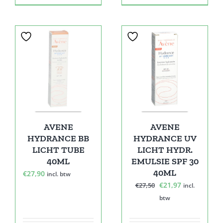
Sale!
AVENE
AVENE
HYDRANCE BB
HYDRANCE UV
LICHT TUBE
LICHT HYDR.
40ML
EMULSIE SPF 30
40ML
€
27,90
incl. btw
Oorspronkelijke
Huidige
€
21,97
€
27,50
incl.
prijs
prijs
btw
was:
is:
€27,50.
€21,97.