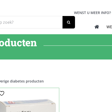
WENST U MEER INFO?
WE
roducten
erige diabetes producten