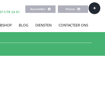
Toggle
Aanmelden
0
Items
Sliding
011/78 24 01
Bar
Area
BSHOP
BLOG
DIENSTEN
CONTACTEER ONS