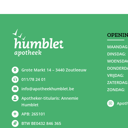
OPENI
MAANDAG
DINSDAG:
WOENSDA
DONDERD
Grote Markt 14 – 3440 Zoutleeuw
VRIJDAG:
011/78 24 01
ZATERDAG
info@apotheekhumblet.be
ZONDAG:
Apotheker-titularis: Annemie
Apoth
Humblet
APB: 265101
BTW BE0432 846 365