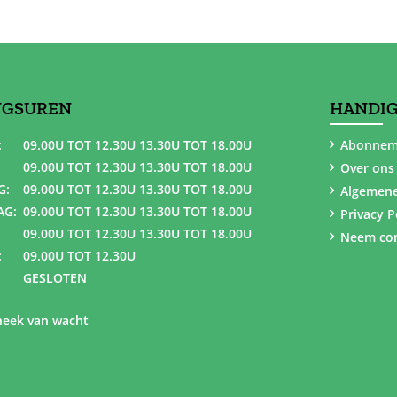
NGSUREN
HANDIG
:
09.00U TOT 12.30U 13.30U TOT 18.00U
Abonnem
09.00U TOT 12.30U 13.30U TOT 18.00U
Over ons
G:
09.00U TOT 12.30U 13.30U TOT 18.00U
Algemen
AG:
09.00U TOT 12.30U 13.30U TOT 18.00U
Privacy P
09.00U TOT 12.30U 13.30U TOT 18.00U
Neem con
:
09.00U TOT 12.30U
GESLOTEN
eek van wacht