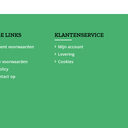
E LINKS
KLANTENSERVICE
ent voorwaarden
Mijn account
Levering
e voorwaarden
Cookies
olicy
tact op