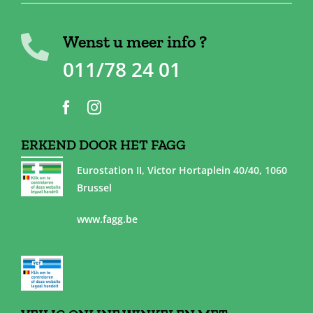
Wenst u meer info ?
011/78 24 01
ERKEND DOOR HET FAGG
Eurostation II, Victor Hortaplein 40/40, 1060
Brussel
www.fagg.be