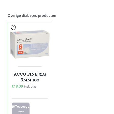
Overige diabetes producten
ACCU FINE 31G
6MM 100
€
18,39
incl. btw
Toevoegen
aan