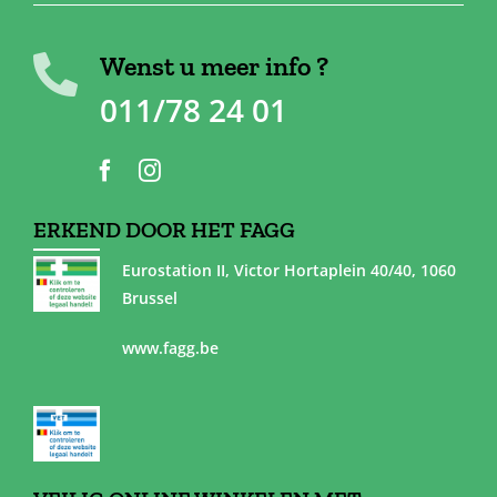
Wenst u meer info ?
011/78 24 01
ERKEND DOOR HET FAGG
Eurostation II, Victor Hortaplein 40/40, 1060
Brussel
www.fagg.be