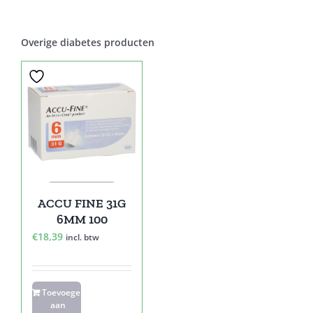
Overige diabetes producten
ACCU FINE 31G
6MM 100
€
18,39
incl. btw
Toevoegen
aan