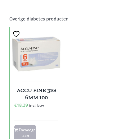
Overige diabetes producten
ACCU FINE 31G
6MM 100
€
18,39
incl. btw
Toevoegen
aan