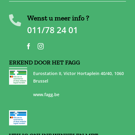
Wenst u meer info ?
011/78 24 01
ERKEND DOOR HET FAGG
Eurostation II, Victor Hortaplein 40/40, 1060
Brussel
www.fagg.be