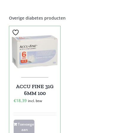
Overige diabetes producten
ACCU FINE 31G
6MM 100
€
18,39
incl. btw
Toevoegen
aan