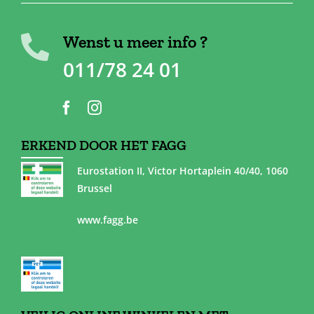
Wenst u meer info ?
011/78 24 01
ERKEND DOOR HET FAGG
Eurostation II, Victor Hortaplein 40/40, 1060
Brussel
www.fagg.be