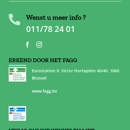
Wenst u meer info ?
011/78 24 01
ERKEND DOOR HET FAGG
Eurostation II, Victor Hortaplein 40/40, 1060
Brussel
www.fagg.be