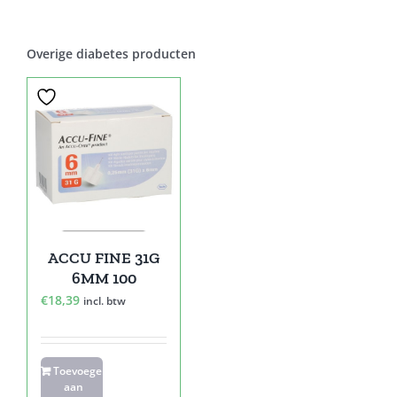
Overige diabetes producten
ACCU FINE 31G
6MM 100
€
18,39
incl. btw
Toevoegen
aan