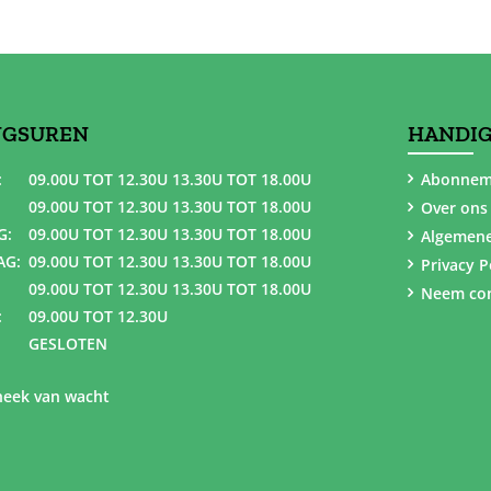
NGSUREN
HANDIG
:
09.00U TOT 12.30U 13.30U TOT 18.00U
Abonnem
09.00U TOT 12.30U 13.30U TOT 18.00U
Over ons
G:
09.00U TOT 12.30U 13.30U TOT 18.00U
Algemen
AG:
09.00U TOT 12.30U 13.30U TOT 18.00U
Privacy P
09.00U TOT 12.30U 13.30U TOT 18.00U
Neem con
:
09.00U TOT 12.30U
GESLOTEN
eek van wacht