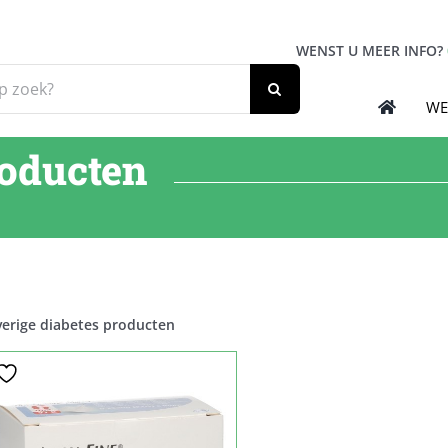
WENST U MEER INFO?
WE
roducten
erige diabetes producten