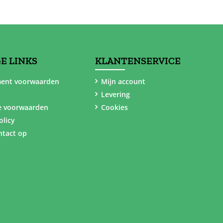
E LINKS
KLANTENSERVICE
ent voorwaarden
Mijn account
Levering
e voorwaarden
Cookies
olicy
tact op