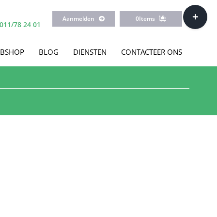
Toggle
Aanmelden
0
Items
Sliding
011/78 24 01
Bar
Area
BSHOP
BLOG
DIENSTEN
CONTACTEER ONS