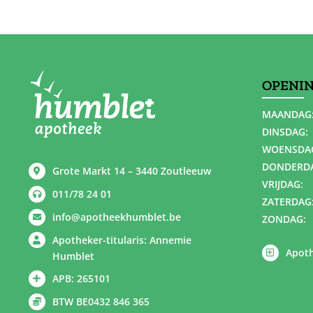
OPENI
MAANDAG
DINSDAG:
WOENSDA
DONDERD
Grote Markt 14 – 3440 Zoutleeuw
VRIJDAG:
011/78 24 01
ZATERDAG
info@apotheekhumblet.be
ZONDAG:
Apotheker-titularis: Annemie
Apoth
Humblet
APB: 265101
BTW BE0432 846 365