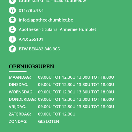
Grote Markt 14 – 3440 Zoutleeuw
011/78 24 01
info@apotheekhumblet.be
Apotheker-titularis: Annemie Humblet
APB: 265101
BTW BE0432 846 365
OPENINGSUREN
MAANDAG:
09.00U TOT 12.30U 13.30U TOT 18.00U
DINSDAG:
09.00U TOT 12.30U 13.30U TOT 18.00U
WOENSDAG:
09.00U TOT 12.30U 13.30U TOT 18.00U
DONDERDAG:
09.00U TOT 12.30U 13.30U TOT 18.00U
VRIJDAG:
09.00U TOT 12.30U 13.30U TOT 18.00U
ZATERDAG:
09.00U TOT 12.30U
ZONDAG:
GESLOTEN