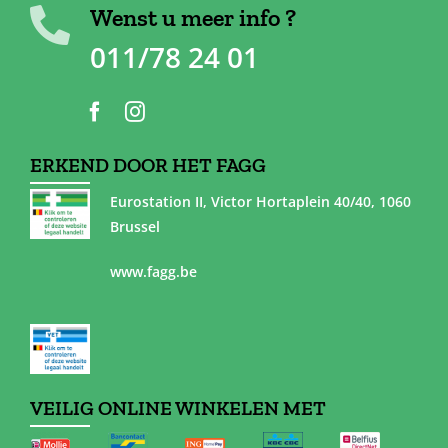
Wenst u meer info ?
011/78 24 01
ERKEND DOOR HET FAGG
Eurostation II, Victor Hortaplein 40/40, 1060
Brussel
www.fagg.be
VEILIG ONLINE WINKELEN MET