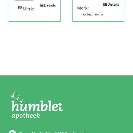
Details
Details
EG
Merk:
Merk:
Fortepharma