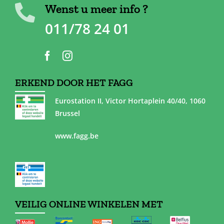
Wenst u meer info ?
011/78 24 01
ERKEND DOOR HET FAGG
Eurostation II, Victor Hortaplein 40/40, 1060
Brussel
www.fagg.be
VEILIG ONLINE WINKELEN MET