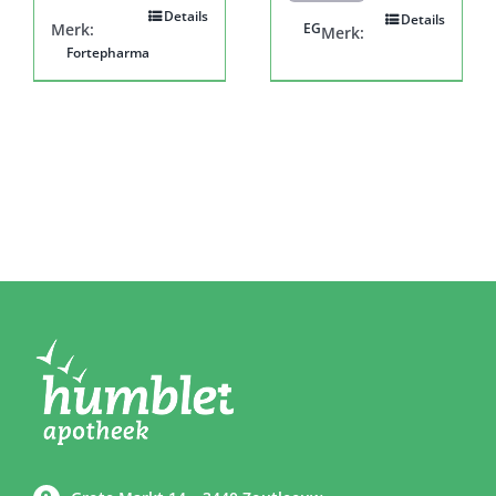
Details
Details
Merk:
EG
Merk:
Fortepharma