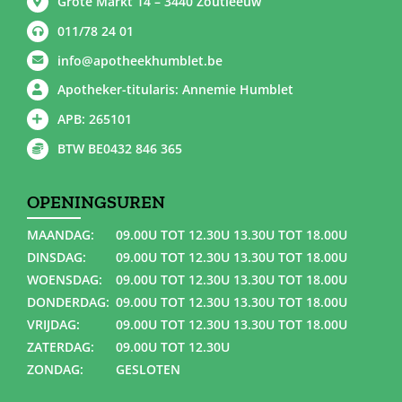
Grote Markt 14 – 3440 Zoutleeuw
011/78 24 01
info@apotheekhumblet.be
Apotheker-titularis: Annemie Humblet
APB: 265101
BTW BE0432 846 365
OPENINGSUREN
MAANDAG:
09.00U TOT 12.30U 13.30U TOT 18.00U
DINSDAG:
09.00U TOT 12.30U 13.30U TOT 18.00U
WOENSDAG:
09.00U TOT 12.30U 13.30U TOT 18.00U
DONDERDAG:
09.00U TOT 12.30U 13.30U TOT 18.00U
VRIJDAG:
09.00U TOT 12.30U 13.30U TOT 18.00U
ZATERDAG:
09.00U TOT 12.30U
ZONDAG:
GESLOTEN