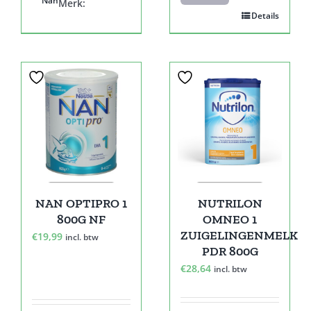
Nan
Merk:
Details
NAN OPTIPRO 1
NUTRILON
800G NF
OMNEO 1
ZUIGELINGENMELK
€
19,99
incl. btw
PDR 800G
€
28,64
incl. btw