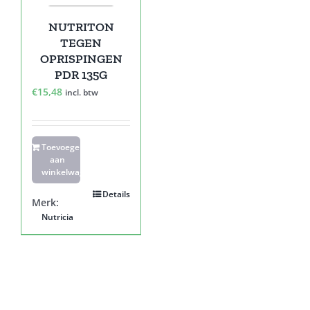
NUTRITON
TEGEN
OPRISPINGEN
PDR 135G
€
15,48
incl. btw
Toevoegen
aan
winkelwagen
Details
Merk:
Nutricia