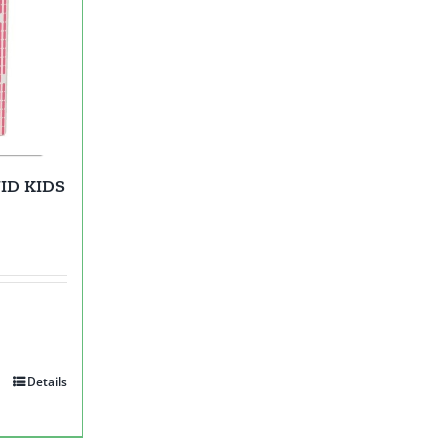
ID KIDS
Details