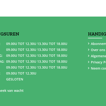
NGSUREN
HANDIG
:
09.00U TOT 12.30U 13.30U TOT 18.00U
Abonnem
09.00U TOT 12.30U 13.30U TOT 18.00U
Over ons
G:
09.00U TOT 12.30U 13.30U TOT 18.00U
Algemen
AG:
09.00U TOT 12.30U 13.30U TOT 18.00U
Privacy P
09.00U TOT 12.30U 13.30U TOT 18.00U
Neem con
:
09.00U TOT 12.30U
GESLOTEN
eek van wacht