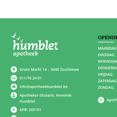
OPENI
MAANDAG
DINSDAG:
WOENSDA
DONDERD
Grote Markt 14 – 3440 Zoutleeuw
VRIJDAG:
011/78 24 01
ZATERDAG
info@apotheekhumblet.be
ZONDAG:
Apotheker-titularis: Annemie
Apoth
Humblet
APB: 265101