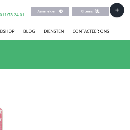
Toggle
Aanmelden
0
Items
Sliding
011/78 24 01
Bar
Area
BSHOP
BLOG
DIENSTEN
CONTACTEER ONS