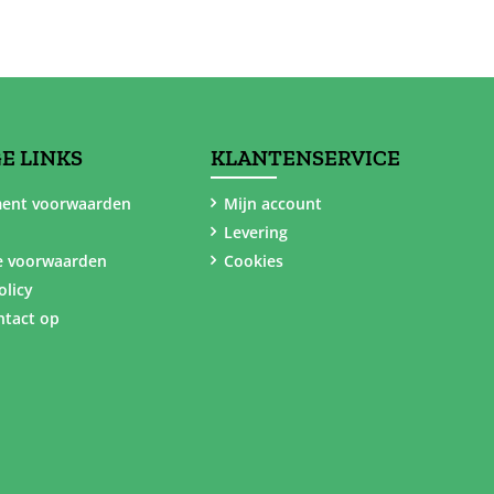
E LINKS
KLANTENSERVICE
ent voorwaarden
Mijn account
Levering
e voorwaarden
Cookies
olicy
tact op