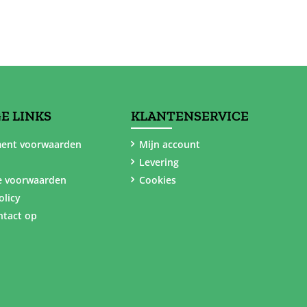
E LINKS
KLANTENSERVICE
ent voorwaarden
Mijn account
Levering
e voorwaarden
Cookies
olicy
tact op