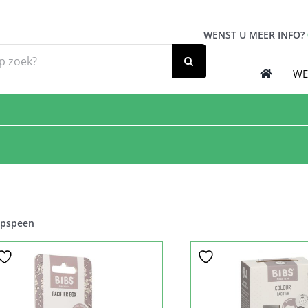
WENST U MEER INFO?
WE
opspeen