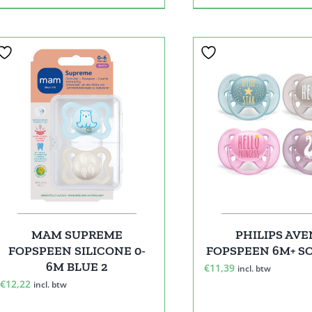
PHILIPS AV
MAM SUPREME
FOPSPEEN 6M+ S
FOPSPEEN SILICONE 0-
6M BLUE 2
€
11,39
incl. btw
€
12,22
incl. btw