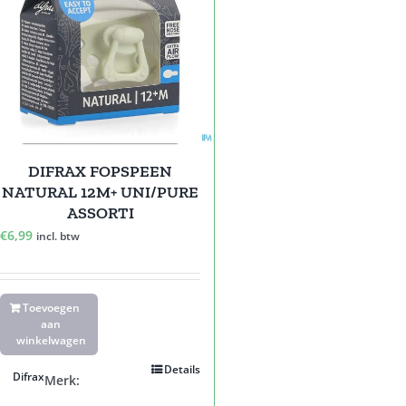
DIFRAX FOPSPEEN
NATURAL 12M+ UNI/PURE
ASSORTI
€
6,99
incl. btw
Toevoegen
aan
winkelwagen
Details
Difrax
Merk: