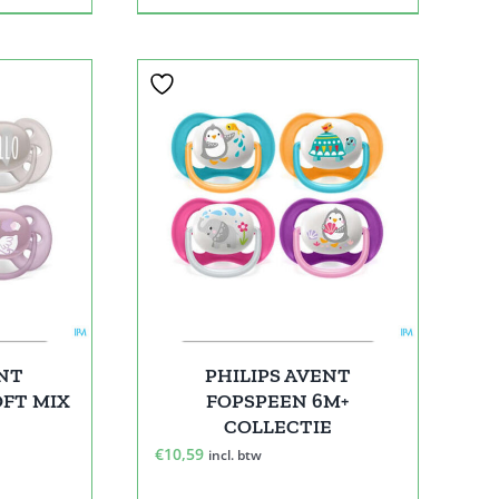
ENT
PHILIPS AVENT
OFT MIX
FOPSPEEN 6M+
COLLECTIE
€
10,59
incl. btw