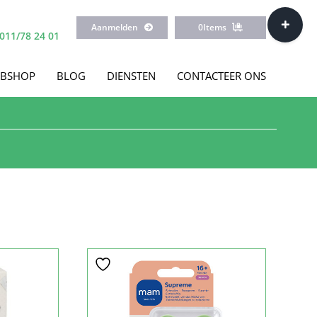
Toggle
Aanmelden
0
Items
Sliding
011/78 24 01
Bar
Area
BSHOP
BLOG
DIENSTEN
CONTACTEER ONS